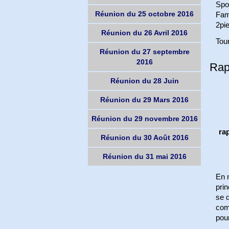
Spor
Réunion du 25 octobre 2016
Fami
2pi
Réunion du 26 Avril 2016
Tour
Réunion du 27 septembre
2016
Rap
Réunion du 28 Juin
Réunion du 29 Mars 2016
Réunion du 29 novembre 2016
rap
Réunion du 30 Août 2016
Réunion du 31 mai 2016
En m
pri
se d
comb
pour