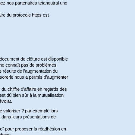
chez nos partenaires tetaneutral une
re du protocole https est
e document de clôture est disponible
C ne connaît pas de problèmes
re résulte de l’augmentation du
résorerie nous a permis d’augmenter
du chiffre d’affaire en regards des
est dû bien sûr à la mutualisation
évolat.
e valoriser ? par exemple lors
 dans leurs présentations de
sso" pour proposer la réadhésion en
 chose.