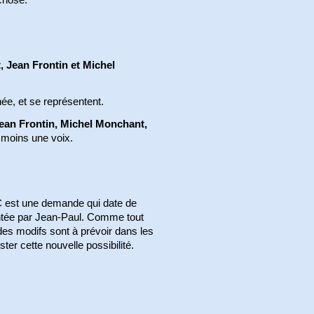
, Jean Frontin et Michel
ée, et se représentent.
ean Frontin, Michel Monchant,
é moins une voix.
IC est une demande qui date de
entée par Jean-Paul. Comme tout
es modifs sont à prévoir dans les
ter cette nouvelle possibilité.