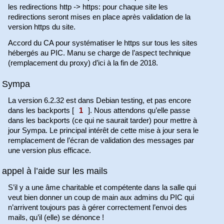
les redirections http -> https: pour chaque site les
redirections seront mises en place après validation de la
version https du site.
Accord du CA pour systématiser le https sur tous les sites
hébergés au PIC. Manu se charge de l’aspect technique
(remplacement du proxy) d’ici à la fin de 2018.
Sympa
La version 6.2.32 est dans Debian testing, et pas encore
dans les backports
[
1
]
. Nous attendons qu’elle passe
dans les backports (ce qui ne saurait tarder) pour mettre à
jour Sympa. Le principal intérêt de cette mise à jour sera le
remplacement de l’écran de validation des messages par
une version plus efficace.
appel à l’aide sur les mails
S’il y a une âme charitable et compétente dans la salle qui
veut bien donner un coup de main aux admins du PIC qui
n’arrivent toujours pas à gérer correctement l’envoi des
mails, qu’il (elle) se dénonce !