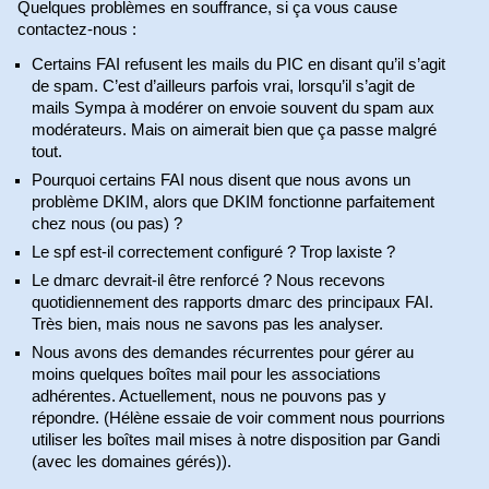
Quelques problèmes en souffrance, si ça vous cause
contactez-nous :
Certains FAI refusent les mails du PIC en disant qu’il s’agit
de spam. C’est d’ailleurs parfois vrai, lorsqu’il s’agit de
mails Sympa à modérer on envoie souvent du spam aux
modérateurs. Mais on aimerait bien que ça passe malgré
tout.
Pourquoi certains FAI nous disent que nous avons un
problème DKIM, alors que DKIM fonctionne parfaitement
chez nous (ou pas) ?
Le spf est-il correctement configuré ? Trop laxiste ?
Le dmarc devrait-il être renforcé ? Nous recevons
quotidiennement des rapports dmarc des principaux FAI.
Très bien, mais nous ne savons pas les analyser.
Nous avons des demandes récurrentes pour gérer au
moins quelques boîtes mail pour les associations
adhérentes. Actuellement, nous ne pouvons pas y
répondre. (Hélène essaie de voir comment nous pourrions
utiliser les boîtes mail mises à notre disposition par Gandi
(avec les domaines gérés)).