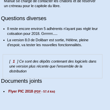
Manue se charge de contacter les chatons et de réserver
un créneau pour le capitole du libre.
Questions diverses
Il reste encore environ 5 adhérents n’ayant pas réglé leur
cotisation pour 2018. Grrrrrrr.....
La version 8.0 de Dolibarr est sortie, Hélène, pleine
d’espoir, va tester les nouvelles fonctionnalités.
[
1
]
Ce sont des dépôts contenant des logiciels dans
une version plus récente que l’ensemble de la
distribution
Documents joints
Flyer PIC 2018
(
PDF
-
57.4 kio
)