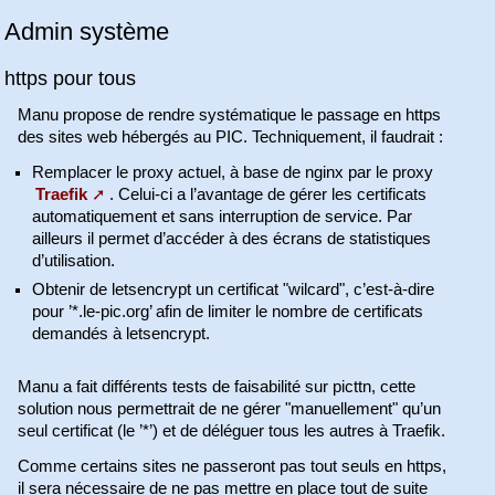
Admin système
https pour tous
Manu propose de rendre systématique le passage en https
des sites web hébergés au PIC. Techniquement, il faudrait :
Remplacer le proxy actuel, à base de nginx par le proxy
Traefik
. Celui-ci a l’avantage de gérer les certificats
automatiquement et sans interruption de service. Par
ailleurs il permet d’accéder à des écrans de statistiques
d’utilisation.
Obtenir de letsencrypt un certificat "wilcard", c’est-à-dire
pour ’*.le-pic.org’ afin de limiter le nombre de certificats
demandés à letsencrypt.
Manu a fait différents tests de faisabilité sur picttn, cette
solution nous permettrait de ne gérer "manuellement" qu’un
seul certificat (le ’*’) et de déléguer tous les autres à Traefik.
Comme certains sites ne passeront pas tout seuls en https,
il sera nécessaire de ne pas mettre en place tout de suite