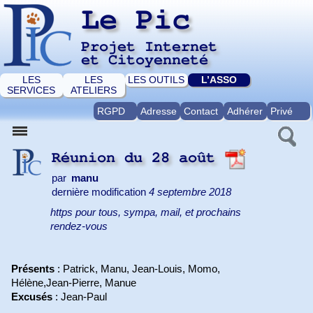
Le Pic
Projet Internet
et Citoyenneté
LES
LES
LES OUTILS
L’ASSO
SERVICES
ATELIERS
RGPD
Adresse
Contact
Adhérer
Privé
Réunion du 28 août
par
manu
dernière modification
4 septembre 2018
https pour tous, sympa, mail, et prochains
rendez-vous
Présents
: Patrick, Manu, Jean-Louis, Momo,
Hélène,Jean-Pierre, Manue
Excusés
: Jean-Paul