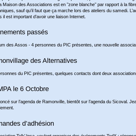
a Maison des Associations est en "zone blanche" par rapport à la fibr
niques, sauf qu’il faut que ça marche lors des ateliers du samedi. L’accè
 il est important d’avoir une liaison Internet.
nements passés
um des Assos - 4 personnes du PIC présentes, une nouvelle associat
onvillage des Alternatives
ersonnes du PIC présentes, quelques contacts dont deux association
PA le 6 Octobre
oncé sur l’agenda de Ramonville, bientôt sur l’agenda du Sicoval. Je
lement.
andes d’adhésion