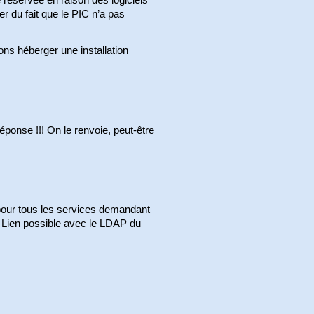
réservée en raison des logiciels
er du fait que le PIC n’a pas
s héberger une installation
onse !!! On le renvoie, peut-être
 pour tous les services demandant
Lien possible avec le LDAP du