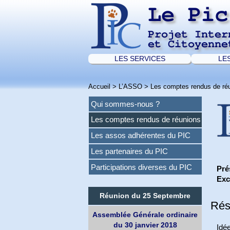
Le Pic
Projet Inter
et Citoyenne
LES SERVICES
LE
Accueil
>
L’ASSO
>
Les comptes rendus de ré
Qui sommes-nous ?
Les comptes rendus de réunions
Les assos adhérentes du PIC
Les partenaires du PIC
Participations diverses du PIC
Pré
Exc
Réunion du 25 Septembre
Rés
Assemblée Générale ordinaire
du 30 janvier 2018
Idée