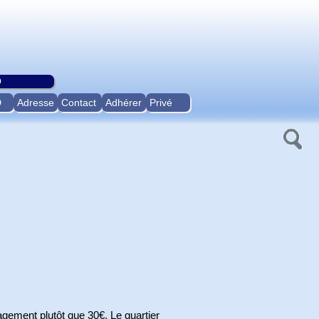
O
D
Adresse
Contact
Adhérer
Privé
gement plutôt que 30€. Le quartier