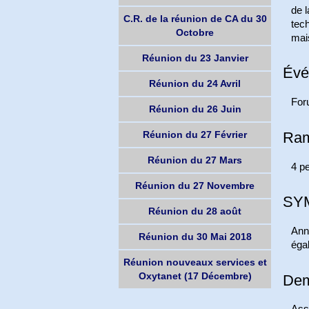
de l
C.R. de la réunion de CA du 30
tech
Octobre
mais
Réunion du 23 Janvier
Évé
Réunion du 24 Avril
For
Réunion du 26 Juin
Ram
Réunion du 27 Février
Réunion du 27 Mars
4 p
Réunion du 27 Novembre
SYM
Réunion du 28 août
Ann
Réunion du 30 Mai 2018
éga
Réunion nouveaux services et
Oxytanet (17 Décembre)
Dem