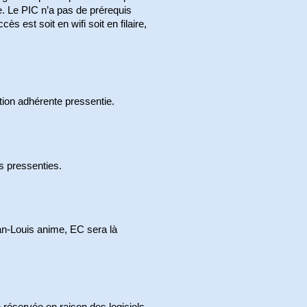
e. Le PIC n’a pas de prérequis
s est soit en wifi soit en filaire,
ion adhérente pressentie.
s pressenties.
an-Louis anime, EC sera là