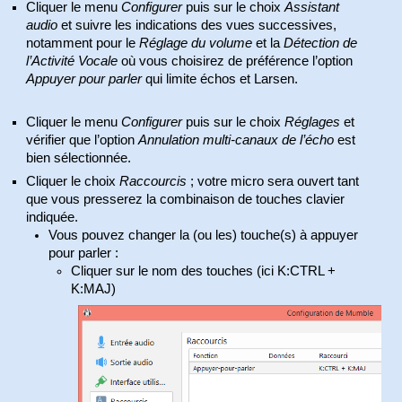
Cliquer le menu
Configurer
puis sur le choix
Assistant
audio
et suivre les indications des vues successives,
notamment pour le
Réglage du volume
et la
Détection de
l’Activité Vocale
où vous choisirez de préférence l’option
Appuyer pour parler
qui limite échos et Larsen.
Cliquer le menu
Configurer
puis sur le choix
Réglages
et
vérifier que l’option
Annulation multi-canaux de l’écho
est
bien sélectionnée.
Cliquer le choix
Raccourcis
; votre micro sera ouvert tant
que vous presserez la combinaison de touches clavier
indiquée.
Vous pouvez changer la (ou les) touche(s) à appuyer
pour parler :
Cliquer sur le nom des touches (ici K:CTRL +
K:MAJ)