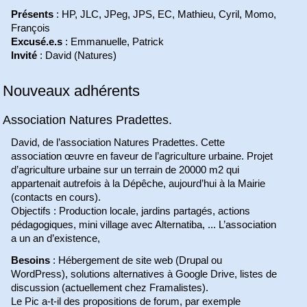
Présents
: HP, JLC, JPeg, JPS, EC, Mathieu, Cyril, Momo,
François
Excusé.e.s
: Emmanuelle, Patrick
Invité
: David (Natures)
Nouveaux adhérents
Association Natures Pradettes.
David, de l’association Natures Pradettes. Cette
association œuvre en faveur de l’agriculture urbaine. Projet
d’agriculture urbaine sur un terrain de 20000 m2 qui
appartenait autrefois à la Dépêche, aujourd’hui à la Mairie
(contacts en cours).
Objectifs : Production locale, jardins partagés, actions
pédagogiques, mini village avec Alternatiba, ... L’association
a un an d’existence,
Besoins
: Hébergement de site web (Drupal ou
WordPress), solutions alternatives à Google Drive, listes de
discussion (actuellement chez Framalistes).
Le Pic a-t-il des propositions de forum, par exemple