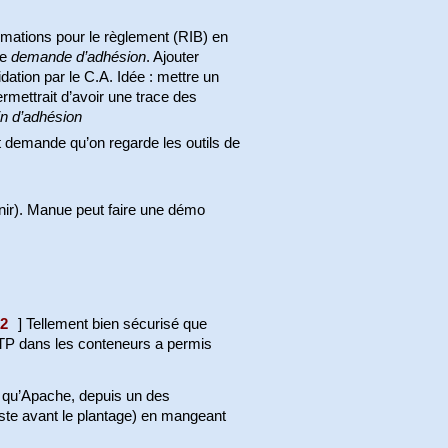
rmations pour le règlement (RIB) en
de
demande d’adhésion
. Ajouter
ation par le C.A. Idée : mettre un
rmettrait d’avoir une trace des
in d’adhésion
 et demande qu’on regarde les outils de
finir). Manue peut faire une démo
2
]
Tellement bien sécurisé que
SMTP dans les conteneurs a permis
est qu’Apache, depuis un des
uste avant le plantage) en mangeant