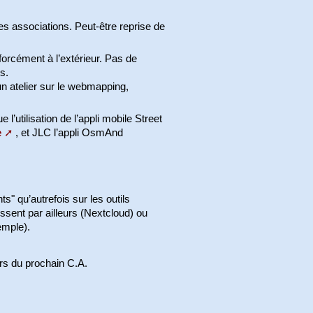
es associations. Peut-être reprise de
forcément à l’extérieur. Pas de
s.
un atelier sur le webmapping,
l’utilisation de l’appli mobile Street
e
, et JLC l’appli OsmAnd
 qu’autrefois sur les outils
ssent par ailleurs (Nextcloud) ou
emple).
ors du prochain C.A.