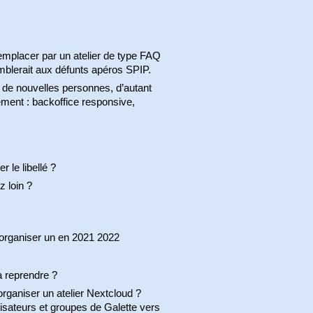
 remplacer par un atelier de type FAQ
blerait aux défunts apéros SPIP.
 de nouvelles personnes, d’autant
ement : backoffice responsive,
 le libellé ?
 loin ?
n organiser un en 2021 2022
à reprendre ?
organiser un atelier Nextcloud ?
lisateurs et groupes de Galette vers