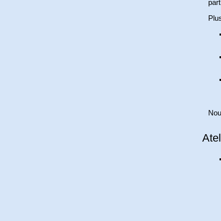
part
Plus
Nou
Atel