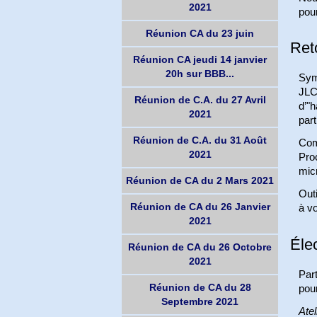
2021
pour
Réunion CA du 23 juin
Reto
Réunion CA jeudi 14 janvier
20h sur BBB...
Symp
JLC
Réunion de C.A. du 27 Avril
d’"h
2021
part
Réunion de C.A. du 31 Août
Com
2021
Proc
micr
Réunion de CA du 2 Mars 2021
Outi
Réunion de CA du 26 Janvier
à vo
2021
Éle
Réunion de CA du 26 Octobre
2021
Par
Réunion de CA du 28
pour
Septembre 2021
Atel