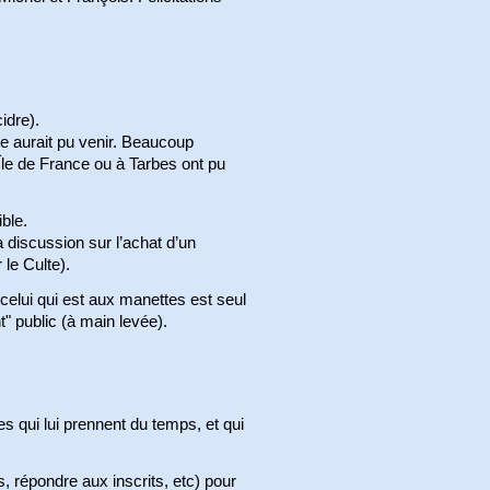
idre).
e aurait pu venir. Beaucoup
 Île de France ou à Tarbes ont pu
ble.
a discussion sur l’achat d’un
le Culte).
 celui qui est aux manettes est seul
nt" public (à main levée).
 qui lui prennent du temps, et qui
, répondre aux inscrits, etc) pour