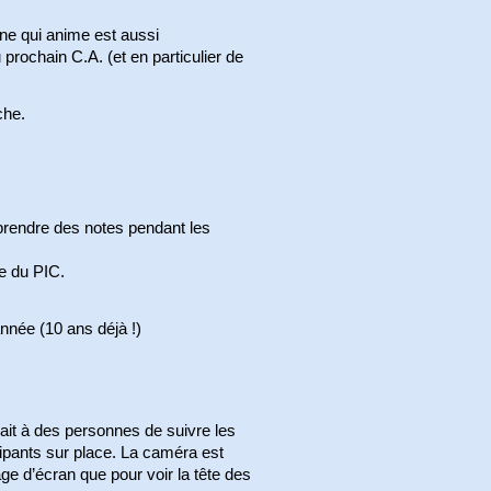
nne qui anime est aussi
 prochain C.A. (et en particulier de
che.
rendre des notes pendant les
te du PIC.
nnée (10 ans déjà !)
rait à des personnes de suivre les
cipants sur place. La caméra est
tage d’écran que pour voir la tête des