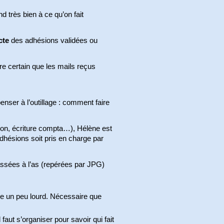
 très bien à ce qu’on fait
cte
des adhésions validées ou
tre certain que les mails reçus
enser à l’outillage : comment faire
ion, écriture compta…), Hélène est
dhésions soit pris en charge par
ssées à l’as (repérées par JPG)
tre un peu lourd. Nécessaire que
aut s’organiser pour savoir qui fait