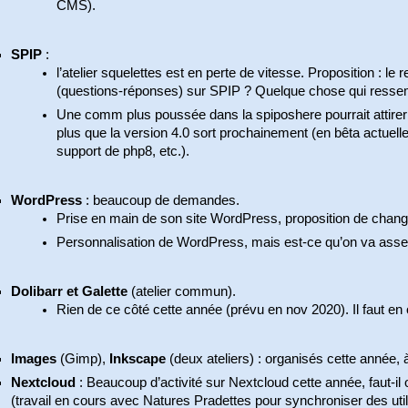
CMS).
SPIP
:
l’atelier squelettes est en perte de vitesse. Proposition : le
(questions-réponses) sur SPIP ? Quelque chose qui ressem
Une comm plus poussée dans la spiposhere pourrait attirer
plus que la version 4.0 sort prochainement (en bêta actuell
support de php8, etc.).
WordPress
: beaucoup de demandes.
Prise en main de son site WordPress, proposition de changer
Personnalisation de WordPress, mais est-ce qu’on va assez
Dolibarr et Galette
(atelier commun).
Rien de ce côté cette année (prévu en nov 2020). Il faut e
Images
(Gimp),
Inkscape
(deux ateliers) : organisés cette année, 
Nextcloud
: Beaucoup d’activité sur Nextcloud cette année, faut-il 
(travail en cours avec Natures Pradettes pour synchroniser des uti