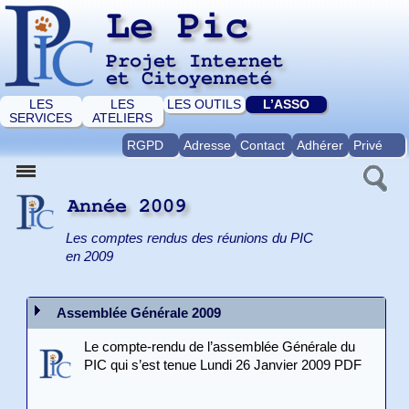
Le Pic
Projet Internet
et Citoyenneté
LES
LES
LES OUTILS
L’ASSO
SERVICES
ATELIERS
RGPD
Adresse
Contact
Adhérer
Privé
Année 2009
Les comptes rendus des réunions du PIC
en 2009
Assemblée Générale 2009
Le compte-rendu de l’assemblée Générale du
PIC qui s’est tenue Lundi 26 Janvier 2009 PDF